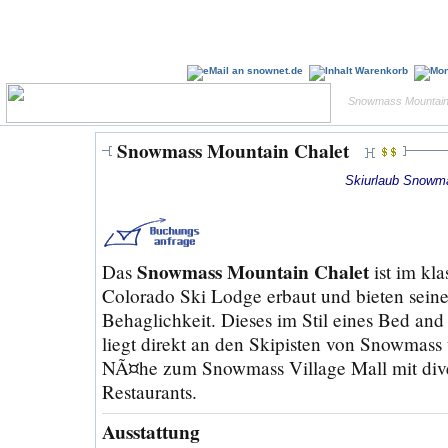
Snowmass Mountain C
Snowmass Mountain Chalet
Skiurlaub Snowma
Snowmass Mountain Chalet
Das
ist im kla
Colorado Ski Lodge erbaut und bieten sei
Behaglichkeit. Dieses im Stil eines Bed an
liegt direkt an den Skipisten von Snowmass 
NÃ¤he zum Snowmass Village Mall mit div
Restaurants.
Ausstattung