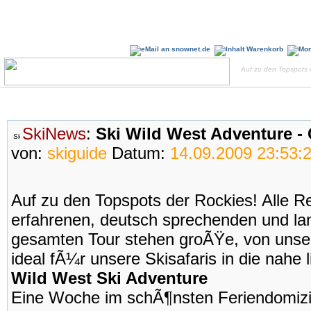
Auf zu den Topspots 
SkiNews
:
Ski Wild West Adventure -
von:
skiguide
Datum:
14.09.2009 23:53:
Auf zu den Topspots der Rockies! Alle 
erfahrenen, deutsch sprechenden und la
gesamten Tour stehen groÃŸe, von unse
ideal fÃ¼r unsere Skisafaris in die nahe
Wild West Ski Adventure
Eine Woche im schÃ¶nsten Feriendomizil