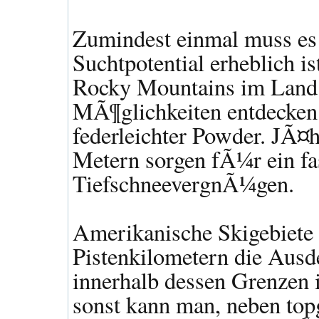
Zumindest einmal muss es 
Suchtpotential erheblich is
Rocky Mountains im Land 
MÃ¶glichkeiten entdecken.
federleichter Powder. JÃ¤
Metern sorgen fÃ¼r ein fa
TiefschneevergnÃ¼gen.
Amerikanische Skigebiete 
Pistenkilometern die Ausd
innerhalb dessen Grenzen 
sonst kann man, neben top