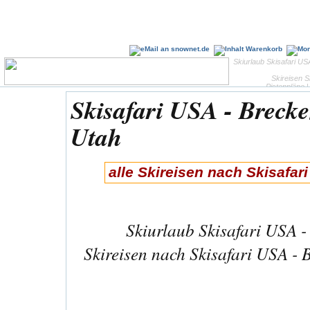
Skiurlaub Skisafari U
Skireisen 
Pistenpläne 
Skisafari USA - Breck
Utah
alle Skireisen nach Skisafa
Skiurlaub Skisafari USA 
Skireisen nach Skisafari USA -